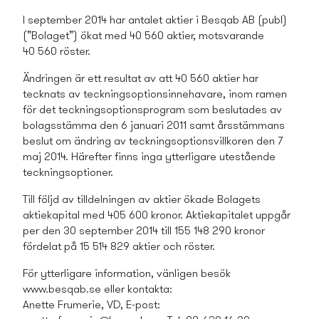
I september 2014 har antalet aktier i Besqab AB (publ)
(”Bolaget”) ökat med 40 560 aktier, motsvarande
40 560 röster.
Ändringen är ett resultat av att 40 560 aktier har
tecknats av teckningsoptionsinnehavare, inom ramen
för det teckningsoptionsprogram som beslutades av
bolagsstämma den 6 januari 2011 samt årsstämmans
beslut om ändring av teckningsoptionsvillkoren den 7
maj 2014. Härefter finns inga ytterligare utestående
teckningsoptioner.
Till följd av tilldelningen av aktier ökade Bolagets
aktiekapital med 405 600 kronor. Aktiekapitalet uppgår
per den 30 september 2014 till 155 148 290 kronor
fördelat på 15 514 829 aktier och röster.
För ytterligare information, vänligen besök
www.besqab.se eller kontakta:
Anette Frumerie, VD, E-post: