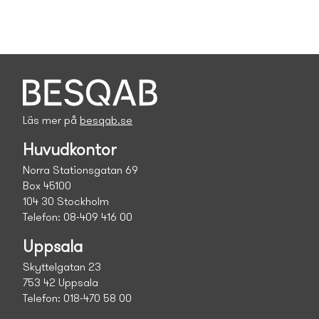
Läs mer på
besqab.se
Huvudkontor
Norra Stationsgatan 69
Box 45100
104 30 Stockholm
Telefon: 08-409 416 00
Uppsala
Skyttelgatan 23
753 42 Uppsala
Telefon: 018-470 58 00