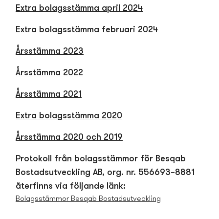
Extra bolagsstämma april 2024
Extra bolagsstämma februari 2024
Årsstämma 2023
Årsstämma 2022
Årsstämma 2021
Extra bolagsstämma 2020
Årsstämma 2020 och 2019
Protokoll från bolagsstämmor för
Besqab
Bostads­­­utveckling AB, org. nr. 556693–8881
återfinns
via följande länk:
Bolagsstämmor Besqab Bostads­utveckling