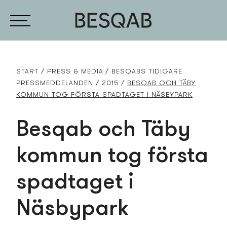
START
PRESS­ & MEDIA
BESQABS TIDIGARE
PRESS­MEDDELANDEN
2015
BESQAB OCH TÄBY
KOMMUN TOG FÖRSTA SPADTAGET I NÄSBYPARK
Besqab och Täby
kommun tog första
spadtaget i
Näsbypark