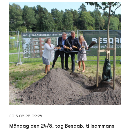
2015-08-25 09:24
Måndag den 24/8, tog Besqab, tillsamman­s