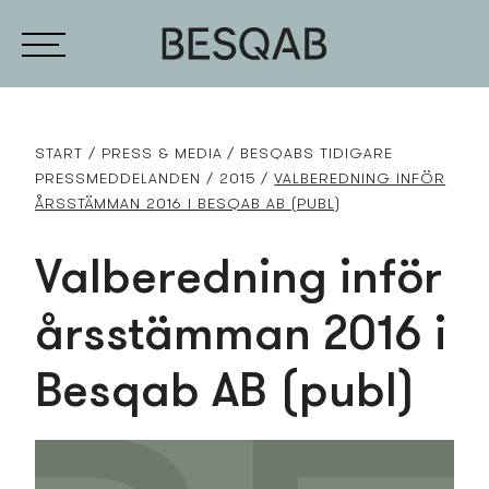
START
PRESS­ & MEDIA
BESQABS TIDIGARE
PRESS­MEDDELANDEN
2015
VALBEREDNING INFÖR
ÅRSSTÄMMAN 2016 I BESQAB AB (PUBL)
Valberedning inför
årsstämman 2016 i
Besqab AB (publ)