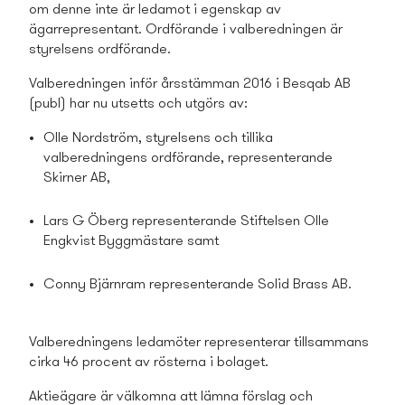
om denne inte är ledamot i egenskap av
ägarrepresentant. Ordförande i valberedningen är
styrelsens ordförande.
Valberedningen inför årsstämman 2016 i Besqab AB
(publ) har nu utsetts och utgörs av:
Olle Nordström, styrelsens och tillika
valberedningens ordförande, representerande
Skirner AB,
Lars G Öberg representerande Stiftelsen Olle
Engkvist Byggmästare samt
Conny Bjärnram representerande Solid Brass AB.
Valberedningens ledamöter representerar tillsamman­s
cirka 46 procent av rösterna i bolaget.
Aktieägare är välkomna att lämna förslag och