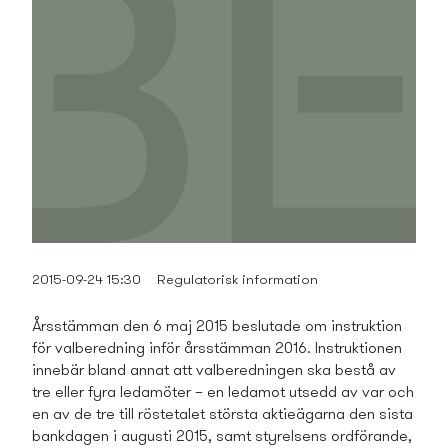
2015-09-24 15:30
Regulatorisk information
Årsstämman den 6 maj 2015 beslutade om instruktion
för valberedning inför årsstämman 2016. Instruktionen
innebär bland annat att valberedningen ska bestå av
tre eller fyra ledamöter – en ledamot utsedd av var och
en av de tre till röstetalet största aktieägarna den sista
bankdagen i augusti 2015, samt styrelsens ordförande,