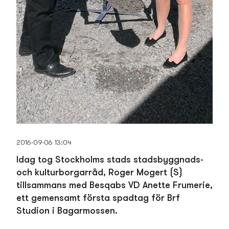
2016-09-06 13:04
Idag tog Stockholms stads stadsbyggnads-
och kulturborgarråd, Roger Mogert (S)
tillsamman­s med Besqabs VD Anette Frumerie,
ett gemensamt första spadtag för Brf
Studion i Bagarmossen.