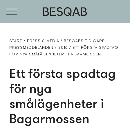
START
PRESS­ & MEDIA
BESQABS TIDIGARE
PRESS­MEDDELANDEN
2016
ETT FÖRSTA SPADTAG
FÖR NYA SMÅLÄGENHETER I BAGARMOSSEN
Ett första spadtag
för nya
smålägenheter i
Bagarmossen