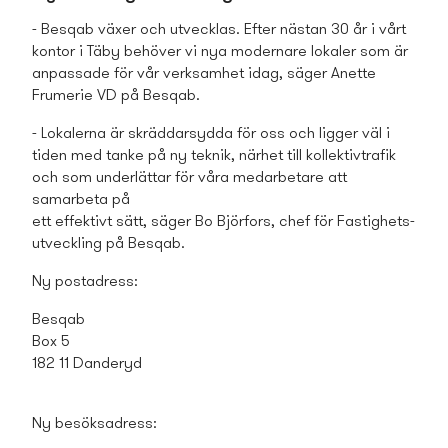
- Besqab växer och utvecklas. Efter nästan 30 år i vårt
kontor i Täby behöver vi nya modernare lokaler som är
anpassade för vår verksamhet idag, säger Anette
Frumerie VD på Besqab.
- Lokalerna är skräddarsydda för oss och ligger väl i
tiden med tanke på ny teknik, närhet till kollektivtrafik
och som underlättar för våra medarbetare att
samarbeta på
ett effektivt sätt, säger Bo Björfors, chef för Fastighets­
utveckling på Besqab.
Ny postadress:
Besqab
Box 5
182 11 Danderyd
Ny besöksadress: