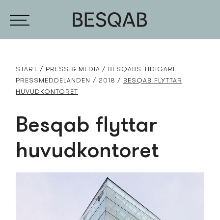
START
PRESS­ & MEDIA
BESQABS TIDIGARE
PRESS­MEDDELANDEN
2018
BESQAB FLYTTAR
HUVUDKONTORET
Besqab flyttar
huvudkontoret