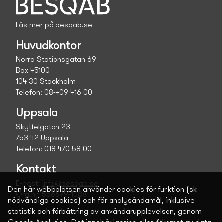
Läs mer på
besqab.se
Huvudkontor
Norra Stationsgatan 69
Box 45100
104 30 Stockholm
Telefon: 08-409 416 00
Uppsala
Skyttelgatan 23
753 42 Uppsala
Telefon: 018-470 58 00
Kontakt
E-post:
info@besqab.se
Den här webbplatsen använder cookies för funktion (sk
Org.nr: 556699-1088
nödvändiga cookies) och för analysändamål, inklusive
statistik och förbättring av användarupplevelsen, genom