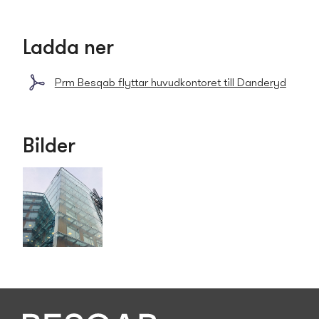
Ladda ner
Prm Besqab flyttar huvudkontoret till Danderyd
Bilder