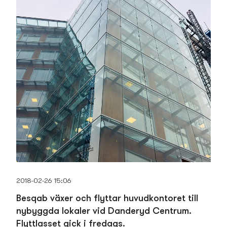
2018-02-26 15:06
Besqab växer och flyttar huvudkontoret till
nybyggda lokaler vid Danderyd Centrum.
Flyttlasset gick i fredags.