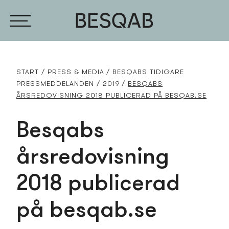
START
PRESS­ & MEDIA
BESQABS TIDIGARE
PRESS­MEDDELANDEN
2019
BESQABS
ÅRSREDOVISNING 2018 PUBLICERAD PÅ BESQAB.SE
Besqabs
årsredovisning
2018 publicerad
på besqab.se