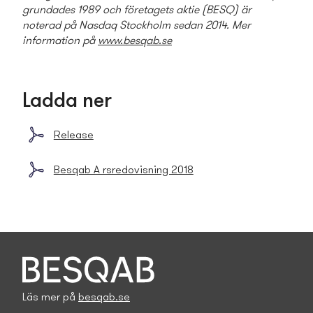
grundades 1989 och företagets aktie (BESQ) är
noterad på Nasdaq Stockholm sedan 2014. Mer
information på
www.besqab.se
Ladda ner
Release
Besqab A rsredovisning 2018
Läs mer på
besqab.se