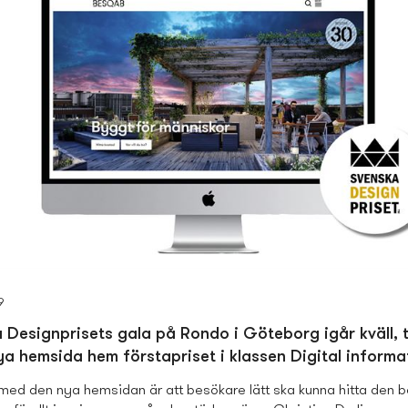
9
 Designprisets gala på Rondo i Göteborg igår kväll, 
a hemsida hem förstapriset i klassen Digital informa
med den nya hemsidan är att besökare lätt ska kunna hitta den 