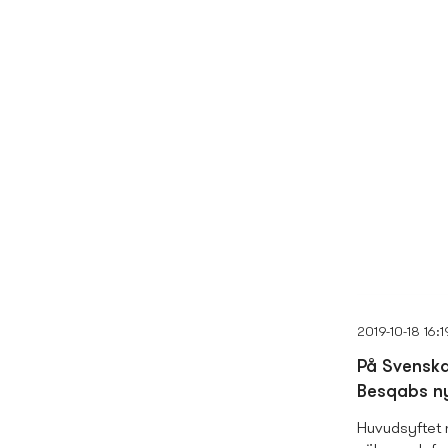
2019-10-18 16:1
På Svenska
Besqabs ny
Huvudsyftet 