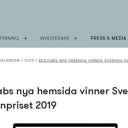
TYRNING
INVESTERARE
PRESS & MEDIA
DELANDEN
2019
BESQABS NYA HEMSIDA VINNER SVENSKA D
bs nya hemsida vinner Sv
npriset 2019