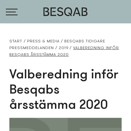
START
PRESS­ & MEDIA
BESQABS TIDIGARE
PRESS­MEDDELANDEN
2019
VALBEREDNING INFÖR
BESQABS ÅRSSTÄMMA 2020
Valberedning inför
Besqabs
årsstämma 2020