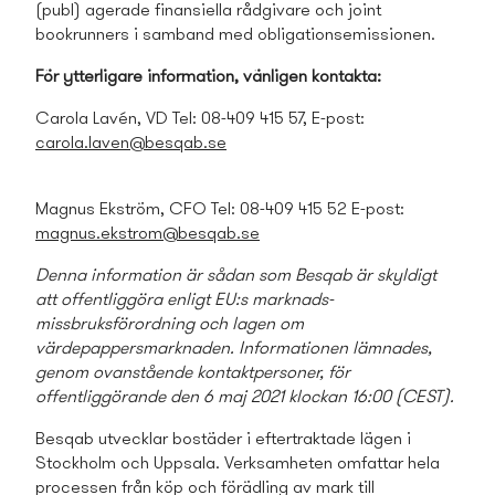
(publ) agerade finansiella rådgivare och joint
bookrunners i samband med obligationsemissionen.
För ytterligare information, vänligen kontakta:
Carola Lavén, VD Tel: 08-409 415 57, E-post:
carola.laven@besqab.se
Magnus Ekström, CFO Tel: 08-409 415 52 E-post:
magnus.ekstrom@besqab.se
Denna information är sådan som Besqab är skyldigt
att offentliggöra enligt EU:s marknads-
missbruksförordning och lagen om
värdepappersmarknaden. Informationen lämnades,
genom ovanstående kontaktpersoner, för
offentliggörande den 6 maj 2021 klockan 16:00 (CEST).
Besqab utvecklar bostäder i eftertraktade lägen i
Stockholm och Uppsala. Verksamheten omfattar hela
processen från köp och förädling av mark till