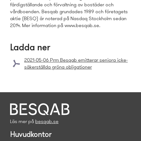
färdigställande och förvaltning av bostäder och
vårdboenden. Besqab grundades 1989 och företagets
aktie (BESQ) är noterad på Nasdaq Stockholm sedan
2014. Mer information på www.besqab.se.
Ladda ner
2021-05-06 Prm Besqab emitterar seniora icke-
säkerställda gröna obligationer
Läs mer på
besqab.se
Huvudkontor