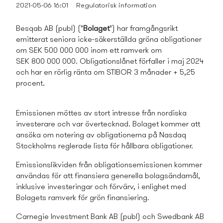
2021-05-06 16:01
Regulatorisk information
Besqab AB (publ) ("
Bolaget
") har framgångsrikt
emitterat seniora icke-säkerställda gröna obligationer
om SEK 500 000 000 inom ett ramverk om
SEK 800 000 000. Obligationslånet förfaller i maj 2024
och har en rörlig ränta om STIBOR 3 månader + 5,25
procent.
Emissionen möttes av stort intresse från nordiska
investerare och var övertecknad. Bolaget kommer att
ansöka om notering av obligationerna på Nasdaq
Stockholms reglerade lista för hållbara obligationer.
Emissionslikviden från obligationsemissionen kommer
användas för att
finansiera generella bolagsändamål,
inklusive investeringar och förvärv, i enlighet med
Bolagets ramverk för grön finansiering
.
Carnegie Investment Bank AB (publ) och Swedbank AB