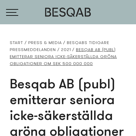
START
PRESS­ & MEDIA
BESQABS TIDIGARE
PRESS­MEDDELANDEN
2021
BESQAB AB (PUBL)
EMITTERAR SENIORA ICKE-SÄKERSTÄLLDA GRÖNA
OBLIGATIONER OM SEK 500 000 000
Besqab AB (publ)
emitterar seniora
icke-säkerställda
gröna obligationer