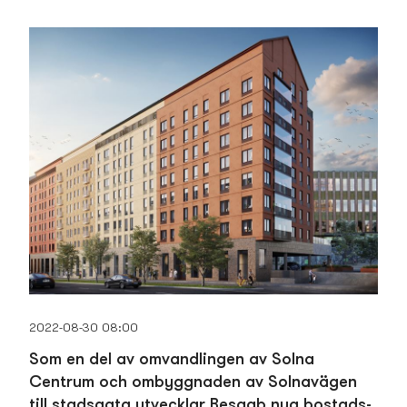
2022-08-30 08:00
Som en del av omvandlingen av Solna
Centrum och ombyggnaden av Solnavägen
till stadsgata utvecklar Besqab nya bostads­