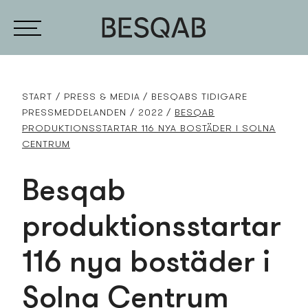
START
PRESS­ & MEDIA
BESQABS TIDIGARE
PRESS­MEDDELANDEN
2022
BESQAB
PRODUKTIONSSTARTAR 116 NYA BOSTÄDER I SOLNA
CENTRUM
Besqab
produktionsstartar
116 nya bostäder i
Solna Centrum