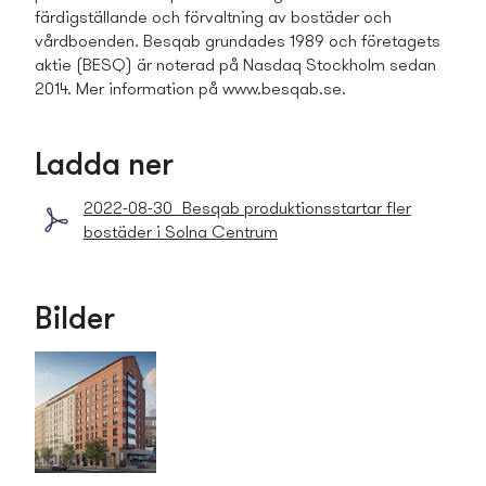
färdigställande och förvaltning av bostäder och
vårdboenden. Besqab grundades 1989 och företagets
aktie (BESQ) är noterad på Nasdaq Stockholm sedan
2014. Mer information på www.besqab.se.
Ladda ner
2022-08-30_Besqab produktionsstartar fler
bostäder i Solna Centrum
Bilder