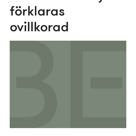
förklaras
ovillkorad