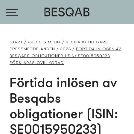
START
PRESS­ & MEDIA
BESQABS TIDIGARE
PRESS­MEDDELANDEN
2023
FÖRTIDA INLÖSEN AV
BESQABS OBLIGATIONER (ISIN: SE0015950233)
FÖRKLARAS OVILLKORAD
Förtida inlösen av
Besqabs
obligationer (ISIN:
SE0015950233)