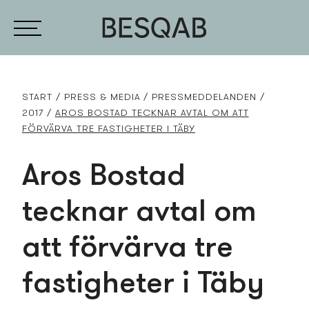
START
PRESS­ & MEDIA
PRESS­MEDDELANDEN
2017
AROS BOSTAD TECKNAR AVTAL OM ATT
FÖRVÄRVA TRE FASTIGHETER I TÄBY
Aros Bostad
tecknar avtal om
att förvärva tre
fastigheter i Täby