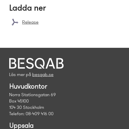
Ladda ner
Release
Läs mer på
besqab.se
Huvudkontor
Norra Stationsgatan 69
Box 45100
104 30 Stockholm
Telefon: 08-409 416 00
Uppsala