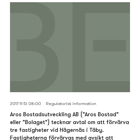
2017-11-13 08:00
Regulatorisk information
Aros Bostads­utveckling AB (”Aros Bostad”
eller ”Bolaget”) tecknar avtal om att förvärva
tre fastigheter vid Hägernäs i Täby.
Fastigheterna förvärvas med avsikt att