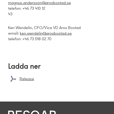
magnus.andersson@arosbostad.se
telefon: +46 73 410 12
43
Ken Wendelin, CFO/Vice VD Aros Bostad
email:
ken.wendelin@arosbostad.se
telefon: +46 73 518 02 70
Ladda ner
Release