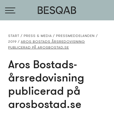
START
PRESS­ & MEDIA
PRESS­MEDDELANDEN
2019
AROS BOSTADS­ ÅRSREDOVISNING
PUBLICERAD PÅ AROSBOSTAD.SE
Aros Bostads­
årsredovisning
publicerad på
arosbostad.se