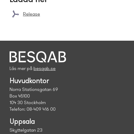
Release
Läs mer på
besqab.se
Huvudkontor
Norra Stationsgatan 69
Box 45100
104 30 Stockholm
Telefon: 08-409 416 00
Uppsala
Skyttelgatan 23