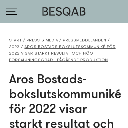
START
PRESS­ & MEDIA
PRESS­MEDDELANDEN
2023
AROS BOSTADS­ BOKSLUTSKOMMUNIKÉ FÖR
2022 VISAR STARKT RESULTAT OCH HÖG
FÖRSÄLJNINGSGRAD I PÅGÅENDE PRODUKTION
Aros Bostads­
bokslutskommuniké
för 2022 visar
starkt resultat och