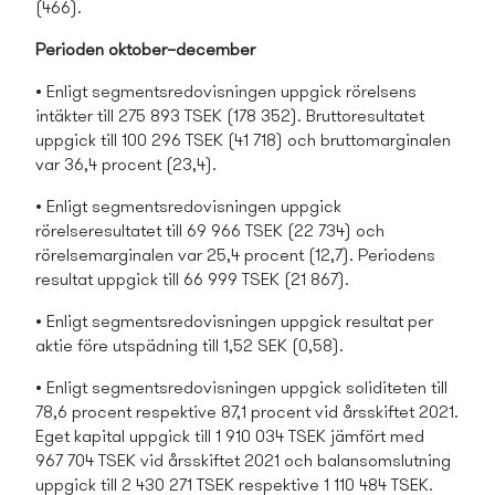
(466).
Perioden oktober–december
• Enligt segmentsredovisningen uppgick rörelsens
intäkter till 275 893 TSEK (178 352). Bruttoresultatet
uppgick till 100 296 TSEK (41 718) och bruttomarginalen
var 36,4 procent (23,4).
• Enligt segmentsredovisningen uppgick
rörelseresultatet till 69 966 TSEK (22 734) och
rörelsemarginalen var 25,4 procent (12,7). Periodens
resultat uppgick till 66 999 TSEK (21 867).
• Enligt segmentsredovisningen uppgick resultat per
aktie före utspädning till 1,52 SEK (0,58).
• Enligt segmentsredovisningen uppgick soliditeten till
78,6 procent respektive 87,1 procent vid årsskiftet 2021.
Eget kapital uppgick till 1 910 034 TSEK jämfört med
967 704 TSEK vid årsskiftet 2021 och balansomslutning
uppgick till 2 430 271 TSEK respektive 1 110 484 TSEK.