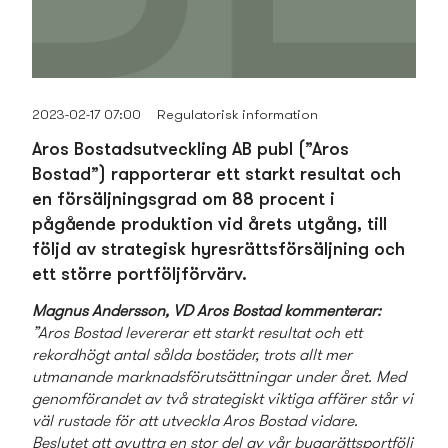
2023-02-17 07:00
Regulatorisk information
Aros Bostads­utveckling AB publ (”Aros
Bostad”) rapporterar ett starkt resultat och
en försäljningsgrad om 88 procent i
pågående produktion vid årets utgång, till
följd av strategisk hyresrättsförsäljning och
ett större portföljförvärv.
Magnus Andersson, VD Aros Bostad kommenterar:
”Aros Bostad levererar ett starkt resultat och ett
rekordhögt antal sålda bostäder, trots allt mer
utmanande marknadsförutsättningar under året. Med
genomförandet av två strategiskt viktiga affärer står vi
väl rustade för att utveckla Aros Bostad vidare.
Beslutet att avyttra en stor del av vår byggrättsportfölj