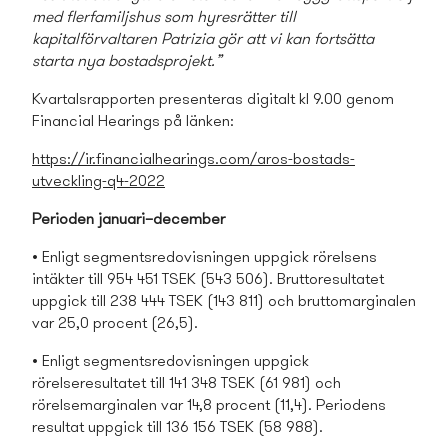
med flerfamiljshus som hyresrätter till
kapitalförvaltaren Patrizia gör att vi kan fortsätta
starta nya bostads­projekt.”
Kvartalsrapporten presenteras digitalt kl 9.00 genom
Financial Hearings på länken:
https://ir.financialhearings.com/aros-bostads­
utveckling-q4-2022
Perioden januari–december
• Enligt segmentsredovisningen uppgick rörelsens
intäkter till 954 451 TSEK (543 506). Bruttoresultatet
uppgick till 238 444 TSEK (143 811) och bruttomarginalen
var 25,0 procent (26,5).
• Enligt segmentsredovisningen uppgick
rörelseresultatet till 141 348 TSEK (61 981) och
rörelsemarginalen var 14,8 procent (11,4). Periodens
resultat uppgick till 136 156 TSEK (58 988).