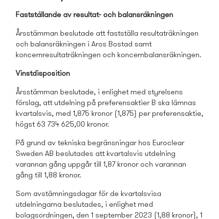
Fastställande av resultat- och balansräkningen
Årsstämman beslutade att fastställa resultaträkningen
och balansräkningen i Aros Bostad samt
koncernresultaträkningen och koncernbalansräkningen.
Vinstdisposition
Årsstämman beslutade, i enlighet med styrelsens
förslag, att utdelning på preferensaktier B ska lämnas
kvartalsvis, med 1,875 kronor (1,875) per preferensaktie,
högst 63 734 625,00 kronor.
På grund av tekniska begränsningar hos Euroclear
Sweden AB beslutades att kvartalsvis utdelning
varannan gång uppgår till 1,87 kronor och varannan
gång till 1,88 kronor.
Som avstämningsdagar för de kvartalsvisa
utdelningarna beslutades, i enlighet med
bolagsordningen, den 1 september 2023 (1,88 kronor), 1