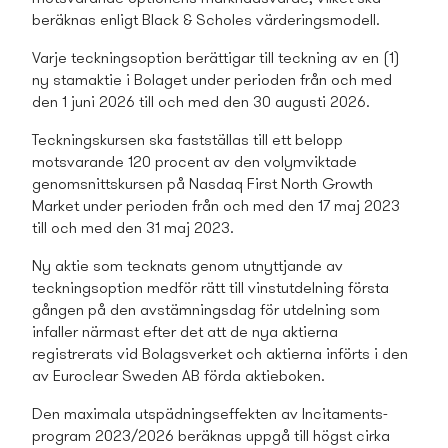
beräknas enligt Black & Scholes värderingsmodell.
Varje teckningsoption berättigar till teckning av en (1)
ny stamaktie i Bolaget under perioden från och med
den 1 juni 2026 till och med den 30 augusti 2026.
Teckningskursen ska fastställas till ett belopp
motsvarande 120 procent av den volymviktade
genomsnittskursen på Nasdaq First North Growth
Market under perioden från och med den 17 maj 2023
till och med den 31 maj 2023.
Ny aktie som tecknats genom utnyttjande av
teckningsoption medför rätt till vinstutdelning första
gången på den avstämningsdag för utdelning som
infaller närmast efter det att de nya aktierna
registrerats vid Bolagsverket och aktierna införts i den
av Euroclear Sweden AB förda aktieboken.
Den maximala utspädningseffekten av Incitaments­
program 2023/2026 beräknas uppgå till högst cirka