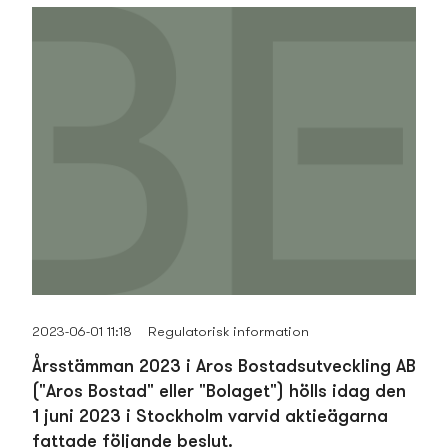
2023-06-01 11:18
Regulatorisk information
Årsstämman 2023 i Aros Bostads­utveckling AB
("Aros Bostad" eller "Bolaget") hölls idag den
1 juni 2023 i Stockholm varvid aktieägarna
fattade följande beslut.