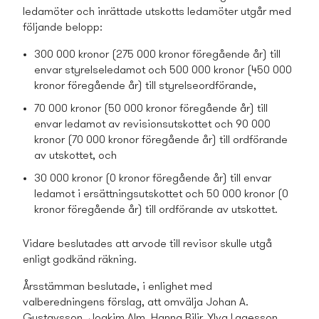
ledamöter och inrättade utskotts ledamöter utgår med
följande belopp:
300 000 kronor (275 000 kronor föregående år) till
envar styrelseledamot och 500 000 kronor (450 000
kronor föregående år) till styrelseordförande,
70 000 kronor (50 000 kronor föregående år) till
envar ledamot av revisionsutskottet och 90 000
kronor (70 000 kronor föregående år) till ordförande
av utskottet, och
30 000 kronor (0 kronor föregående år) till envar
ledamot i ersättningsutskottet och 50 000 kronor (0
kronor föregående år) till ordförande av utskottet.
Vidare beslutades att arvode till revisor skulle utgå
enligt godkänd räkning.
Årsstämman beslutade, i enlighet med
valberedningens förslag, att omvälja Johan A.
Gustavsson, Joakim Alm, Hanna Bilir, Ylva Lagesson,