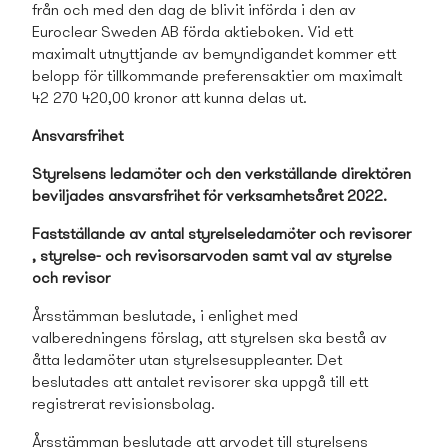
från och med den dag de blivit införda i den av
Euroclear Sweden AB förda aktieboken. Vid ett
maximalt utnyttjande av bemyndigandet kommer ett
belopp för tillkommande preferensaktier om maximalt
42 270 420,00 kronor att kunna delas ut.
Ansvarsfrihet
Styrelsens ledamöter och den verkställande direktören
beviljades ansvarsfrihet för verksamhetsåret 2022.
Fastställande av antal styrelseledamöter och revisorer
, styrelse- och revisorsarvoden samt val av styrelse
och revisor
Årsstämman beslutade, i enlighet med
valberedningens förslag, att styrelsen ska bestå av
åtta ledamöter utan styrelsesuppleanter. Det
beslutades att antalet revisorer ska uppgå till ett
registrerat revisionsbolag.
Årsstämman beslutade att arvodet till styrelsens