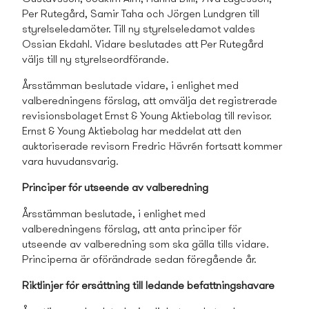
Per Rutegård, Samir Taha och Jörgen Lundgren till
styrelseledamöter. Till ny styrelseledamot valdes
Ossian Ekdahl. Vidare beslutades att Per Rutegård
väljs till ny styrelseordförande.
Årsstämman beslutade vidare, i enlighet med
valberedningens förslag, att omvälja det registrerade
revisionsbolaget Ernst & Young Aktiebolag till revisor.
Ernst & Young Aktiebolag har meddelat att den
auktoriserade revisorn Fredric Hävrén fortsatt kommer
vara huvudansvarig.
Principer för utseende av valberedning
Årsstämman beslutade, i enlighet med
valberedningens förslag, att anta principer för
utseende av valberedning som ska gälla tills vidare.
Principerna är oförändrade sedan föregående år.
Riktlinjer för ersättning till ledande befattningshavare