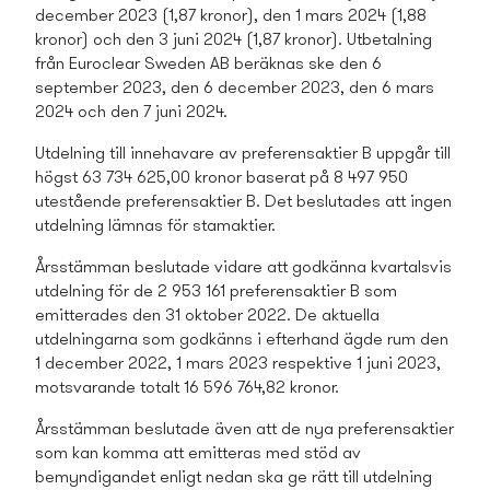
december 2023 (1,87 kronor), den 1 mars 2024 (1,88
kronor) och den 3 juni 2024 (1,87 kronor). Utbetalning
från Euroclear Sweden AB beräknas ske den 6
september 2023, den 6 december 2023, den 6 mars
2024 och den 7 juni 2024.
Utdelning till innehavare av preferensaktier B uppgår till
högst 63 734 625,00 kronor baserat på 8 497 950
utestående preferensaktier B. Det beslutades att ingen
utdelning lämnas för stamaktier.
Årsstämman beslutade vidare att godkänna kvartalsvis
utdelning för de 2 953 161 preferensaktier B som
emitterades den 31 oktober 2022. De aktuella
utdelningarna som godkänns i efterhand ägde rum den
1 december 2022, 1 mars 2023 respektive 1 juni 2023,
motsvarande totalt 16 596 764,82 kronor.
Årsstämman beslutade även att de nya preferensaktier
som kan komma att emitteras med stöd av
bemyndigandet enligt nedan ska ge rätt till utdelning