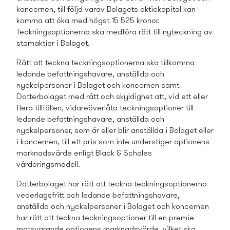
koncernen, till följd varav Bolagets aktiekapital kan
komma att öka med högst 15 525 kronor.
Teckningsoptionerna ska medföra rätt till nyteckning av
stamaktier i Bolaget.
Rätt att teckna teckningsoptionerna ska tillkomma
ledande befattningshavare, anställda och
nyckelpersoner i Bolaget och koncernen samt
Dotterbolaget med rätt och skyldighet att, vid ett eller
flera tillfällen, vidareöverlåta teckningsoptioner till
ledande befattningshavare, anställda och
nyckelpersoner, som är eller blir anställda i Bolaget eller
i koncernen, till ett pris som inte understiger optionens
marknadsvärde enligt Black & Scholes
värderingsmodell.
Dotterbolaget har rätt att teckna teckningsoptionerna
vederlagsfritt och ledande befattningshavare,
anställda och nyckelpersoner i Bolaget och koncernen
har rätt att teckna teckningsoptioner till en premie
motsvarande optionens marknadsvärde, vilket ska