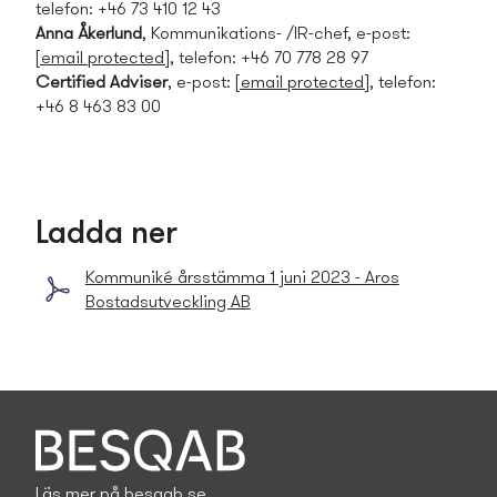
telefon: +46 73 410 12 43
Anna Åkerlund
, Kommunikations- /IR-chef, e-post:
[email protected]
, telefon: +46 70 778 28 97
Certified Adviser
, e-post:
[email protected]
, telefon:
+46 8 463 83 00
Ladda ner
Kommuniké årsstämma 1 juni 2023 - Aros
Bostads­utveckling AB
Läs mer på
besqab.se