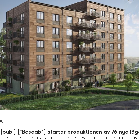
00
(publ) (“Besqab”) startar produktionen av 76 nya läg