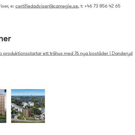
iser, e:
certifiedadviser@carnegie.se
, t: +46 73 856 42 65
ner
 produktionsstartar ett trähus med 76 nya bostäder i Danderyd