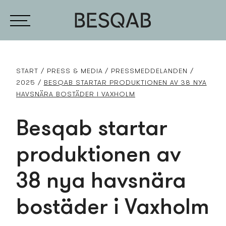
START
PRESS­ & MEDIA
PRESS­MEDDELANDEN
2025
BESQAB STARTAR PRODUKTIONEN AV 38 NYA
HAVSNÄRA BOSTÄDER I VAXHOLM
Besqab startar
produktionen av
38 nya havsnära
bostäder i Vaxholm