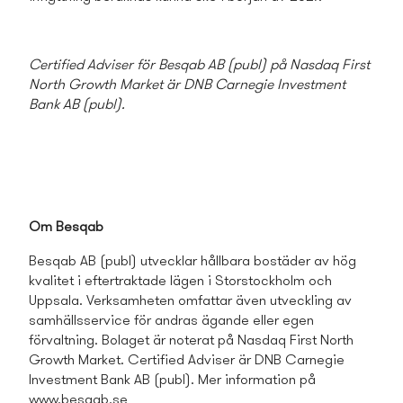
Certified Adviser för Besqab AB (publ) på Nasdaq First
North Growth Market är DNB Carnegie Investment
Bank AB (publ)
.
Om Besqab
Besqab AB (publ) utvecklar hållbara bostäder av hög
kvalitet i eftertraktade lägen i Storstockholm och
Uppsala. Verksamheten omfattar även utveckling av
samhällsservice för andras ägande eller egen
förvaltning. Bolaget är noterat på Nasdaq First North
Growth Market. Certified Adviser är DNB Carnegie
Investment Bank AB (publ). Mer information på
www.besqab.se