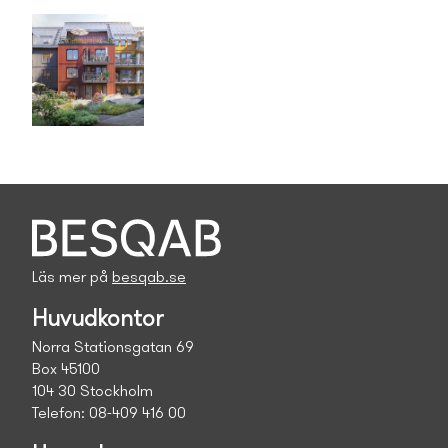
Läs mer på
besqab.se
Huvudkontor
Norra Stationsgatan 69
Box 45100
104 30 Stockholm
Telefon: 08-409 416 00