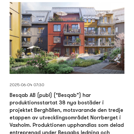
2025-06-04 07:30
Besqab AB (publ) (“Besqab”) har
produktionsstartat 38 nya bostäder i
projektet Berghällen, motsvarande den tredje
etappen av utvecklings­området Norrberget i
Vaxholm. Produktionen upphandlas som delad
entreprenad under Besqabs ledning och