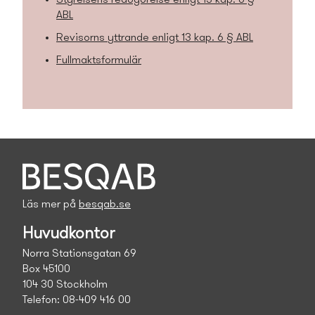
Styrelsens redogörelse enligt 13 kap. 6 §
ABL
Revisorns yttrande enligt 13 kap. 6 § ABL
Fullmaktsformulär
Läs mer på
besqab.se
Huvudkontor
Norra Stationsgatan 69
Box 45100
104 30 Stockholm
Telefon: 08-409 416 00