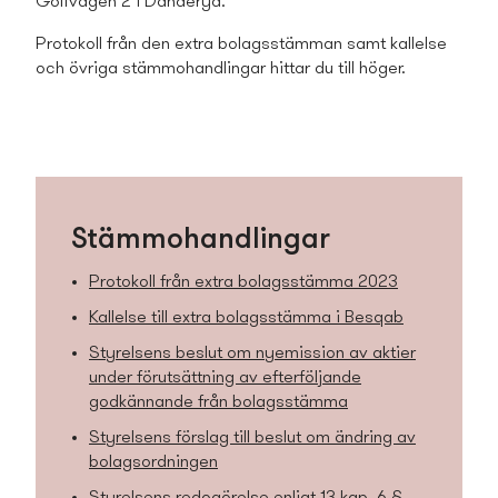
Golfvägen 2 i Danderyd.
Protokoll från den extra bolagsstämman samt kallelse
och övriga stämmohandlingar hittar du till höger.
Stämmohandlingar
Protokoll från extra bolagsstämma 2023
Kallelse till extra bolagsstämma i Besqab
Styrelsens beslut om nyemission av aktier
under förutsättning av efterföljande
godkännande från bolagsstämma
Styrelsens förslag till beslut om ändring av
bolagsordningen