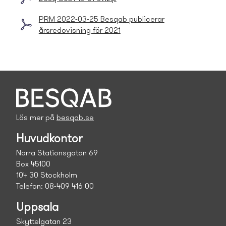
PRM 2022-03-25 Besqab publicerar
årsredovisning för 2021
Läs mer på
besqab.se
Huvudkontor
Norra Stationsgatan 69
Box 45100
104 30 Stockholm
Telefon: 08-409 416 00
Uppsala
Skyttelgatan 23