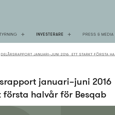
TYRNING
INVESTERARE
PRESS & MEDIA
DELÅRSRAPPORT JANUARI–JUNI 2016 ETT STARKT FÖRSTA H
srapport januari–juni 2016 
t första halvår för Besqab