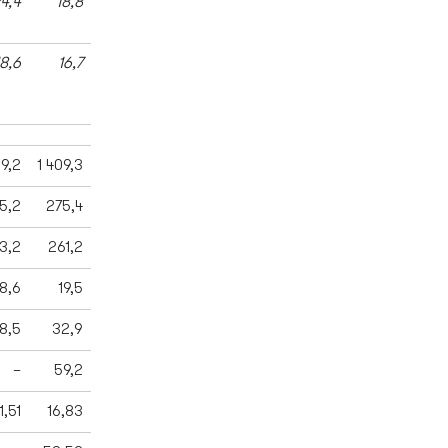
4,4
18,8
18,6
16,7
09,2
1 409,3
5,2
275,4
3,2
261,2
8,6
19,5
8,5
32,9
–
59,2
1,51
16,83