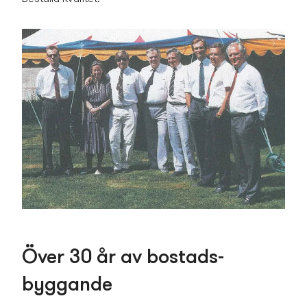
Över 30 år av bostads­
byggande