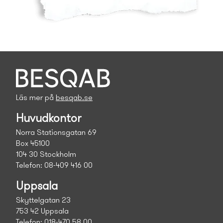
Läs mer på
besqab.se
Huvudkontor
Norra Stationsgatan 69
Box 45100
104 30 Stockholm
Telefon: 08-409 416 00
Uppsala
Skyttelgatan 23
753 42 Uppsala
Telefon: 018-470 58 00