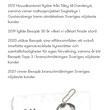
2017 Huvudkontoret flyttar från Täby till Danderyd,
samma vinner radhusprojektet Seglarbyn i
Gustavsbergs hamn utmärkelsen Sveriges nöjdaste
kunder
2019 fyllde Besqab 30 år vilket vi såklart firade stort!
2020 utökar Besqab sina affärsområden att också
innefatta egenutvecklade hyresrätter och
samhällsfastigheter för egen förvaltning, samma år blir
Besqab Topp 3 i branschmätningen Sveriges nöjdaste
kunder
2021 vinner Besqab branschmätningen Sveriges
nöjdaste kunder