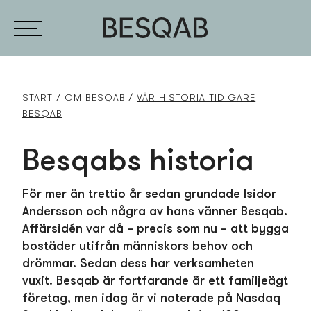
START
OM BESQAB
VÅR HISTORIA TIDIGARE
BESQAB
Besqabs historia
För mer än trettio år sedan grundade Isidor
Andersson och några av hans vänner Besqab.
Affärsidén var då – precis som nu – att bygga
bostäder utifrån människors behov och
drömmar. Sedan dess har verksamheten
vuxit. Besqab är fortfarande är ett familjeägt
företag, men idag är vi noterade på Nasdaq