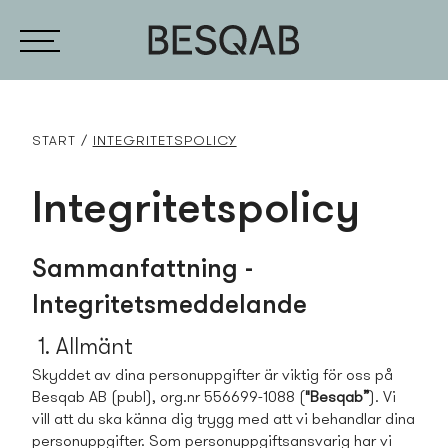
START
INTEGRITETSPOLICY­
Integritetspolicy­
Samman­fattning -
Integritetsmeddelande
1. Allmänt
Skyddet av dina personuppgifter är viktig för oss på
Besqab AB (publ), org.nr 556699-1088 (
"Besqab”
). Vi
vill att du ska känna dig trygg med att vi behandlar dina
personuppgifter. Som personuppgiftsansvarig har vi