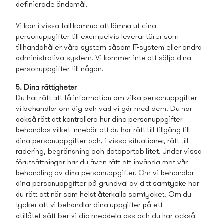
definierade ändamål.
Vi kan i vissa fall komma att lämna ut dina
personuppgifter till exempelvis leverantörer som
tillhandahåller våra system såsom IT-system eller andra
administrativa system. Vi kommer inte att sälja dina
personuppgifter till någon.
5. Dina rättigheter
Du har rätt att få information om vilka personuppgifter
vi behandlar om dig och vad vi gör med dem. Du har
också rätt att kontrollera hur dina personuppgifter
behandlas vilket innebär att du har rätt till tillgång till
dina personuppgifter och, i vissa situationer, rätt till
radering, begränsning och dataportabilitet. Under vissa
förutsättningar har du även rätt att invända mot vår
behandling av dina personuppgifter. Om vi behandlar
dina personuppgifter på grundval av ditt samtycke har
du rätt att när som helst återkalla samtycket. Om du
tycker att vi behandlar dina uppgifter på ett
otillåtet sätt ber vi dig meddela oss och du har också