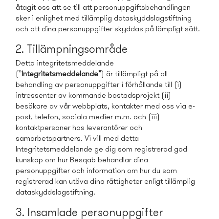
åtagit oss att se till att personuppgiftsbehandlingen
sker i enlighet med tillämplig dataskyddslagstiftning
och att dina personuppgifter skyddas på lämpligt sätt.
2. Tillämpningsområde
Detta integritetsmeddelande
(”
Integritetsmeddelande”
) är tillämpligt på all
behandling av personuppgifter i förhållande till (i)
intressenter av kommande bostads­projekt (ii)
besökare av vår webbplats, kontakter med oss via e-
post, telefon, sociala medier m.m. och (iii)
kontaktpersoner hos leverantörer och
samarbetspartners. Vi vill med detta
Integritetsmeddelande ge dig som registrerad god
kunskap om hur Besqab behandlar dina
personuppgifter och information om hur du som
registrerad kan utöva dina rättigheter enligt tillämplig
dataskyddslagstiftning.
3. Insamlade personuppgifter