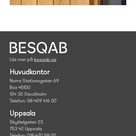
Läs mer på
besqab.se
Huvudkontor
Norra Stationsgatan 69
Box 45100
104 30 Stockholm
Telefon: 08-409 416 00
Uppsala
Skyttelgatan 23
753 42 Uppsala
Telefon: 018-470 58 00