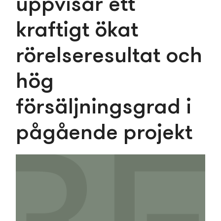
uppvisar ett
kraftigt ökat
rörelseresultat och
hög
försäljningsgrad i
pågående projekt