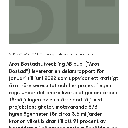
2022-08-26 07:00
Regulatorisk information
Aros Bostads­utveckling AB publ (”Aros
Bostad”) levererar en delårsrapport för
januari till juni 2022 som uppvisar ett kraftigt
ökat rörelseresultat och fler projekt i egen
regi. Under det andra kvartalet genomfördes
försäljningen av en större portfölj med
projektfastigheter, motsvarande 878
hyreslägenheter för cirka 3,6 miljarder
kronor, vilket bidrar till att 91 procent av