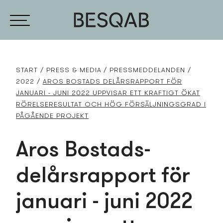
START
PRESS­ & MEDIA
PRESS­MEDDELANDEN
2022
AROS BOSTADS­ DELÅRSRAPPORT FÖR
JANUARI - JUNI 2022 UPPVISAR ETT KRAFTIGT ÖKAT
RÖRELSERESULTAT OCH HÖG FÖRSÄLJNINGSGRAD I
PÅGÅENDE PROJEKT
Aros Bostads­
delårsrapport för
januari - juni 2022