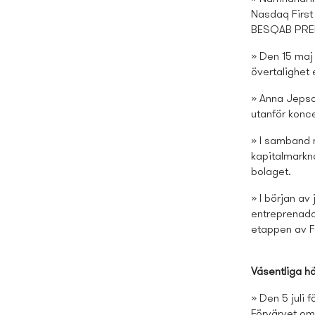
Nasdaq First
BESQAB PREF 
» Den 15 maj 
övertalighet
» Anna Jepso
utanför konc
» I samband m
kapitalmarkn
bolaget.
» I början av
entreprenada
etappen av F
Väsentliga h
» Den 5 juli
Förvärvet omf