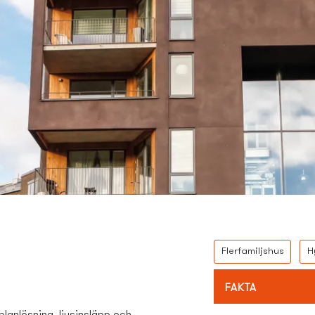
Flerfamiljshus
H
FAKTA