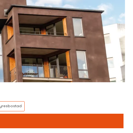
yresbostad