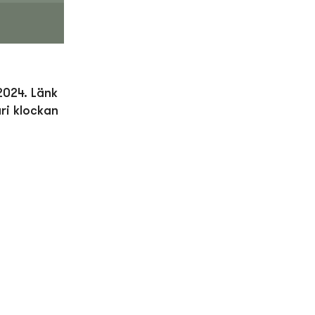
2024. Länk
ri klockan