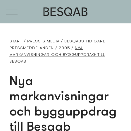
START
PRESS­ & MEDIA
BESQABS TIDIGARE
PRESS­MEDDELANDEN
2005
NYA
MARKANVISNINGAR OCH BYGGUPPDRAG TILL
BESQAB
Nya
markanvisningar
och bygguppdrag
till Besqab