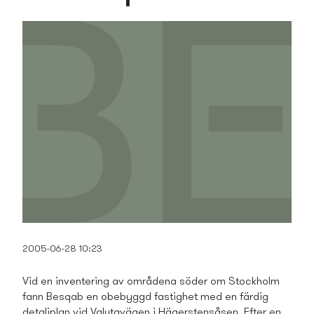
2005-06-28 10:23
Vid en inventering av områdena söder om Stockholm
fann Besqab en obebyggd fastighet med en färdig
detaljplan vid Valutavägen i Hägerstensåsen. Efter en