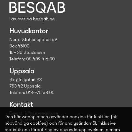
Läs mer på
besqab.se
Huvudkontor
Norra Stationsgatan 69
Box 45100
104 30 Stockholm
Telefon: 08-409 416 00
Uppsala
Skyttelgatan 23
753 42 Uppsala
Telefon: 018-470 58 00
Kontakt
E-post:
info@besqab.se
Den här webbplatsen använder cookies för funktion (sk
Org.nr: 556699-1088
nödvändiga cookies) och för analysändamål, inklusive
statistik och förbättring av användarupplevelsen, genom