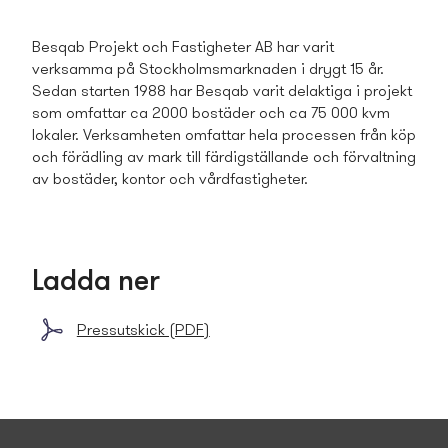
Besqab Projekt och Fastigheter AB har varit
verksamma på Stockholmsmarknaden i drygt 15 år.
Sedan starten 1988 har Besqab varit delaktiga i projekt
som omfattar ca 2000 bostäder och ca 75 000 kvm
lokaler. Verksamheten omfattar hela processen från köp
och förädling av mark till färdigställande och förvaltning
av bostäder, kontor och vårdfastigheter.
Ladda ner
Press­utskick (PDF)