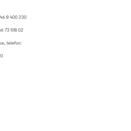
 +46 8 400 230
+46 73 518 02
se
, telefon:
00