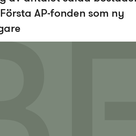
Första AP-fonden som ny
gare