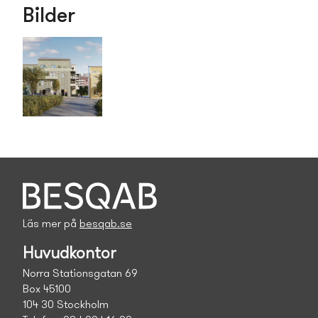
Bilder
Läs mer på
besqab.se
Huvudkontor
Norra Stationsgatan 69
Box 45100
104 30 Stockholm