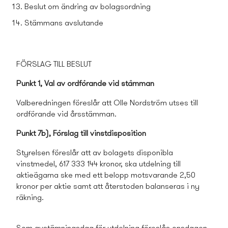
Beslut om ändring av bolagsordning
Stämmans avslutande
FÖRSLAG TILL BESLUT
Punkt 1, Val av ordförande vid stämman
Valberedningen föreslår att Olle Nordström utses till
ordförande vid årsstämman.
Punkt 7b), Förslag till vinstdisposition
Styrelsen föreslår att av bolagets disponibla
vinstmedel, 617 333 144 kronor, ska utdelning till
aktieägarna ske med ett belopp motsvarande 2,50
kronor per aktie samt att återstoden balanseras i ny
räkning.