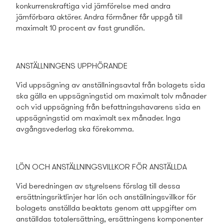
konkurrenskraftiga vid jämförelse med andra
jämförbara aktörer. Andra förmåner får uppgå till
maximalt 10 procent av fast grundlön.
ANSTÄLLNINGENS UPPHÖRANDE
Vid uppsägning av anställningsavtal från bolagets sida
ska gälla en uppsägningstid om maximalt tolv månader
och vid uppsägning från befattningshavarens sida en
uppsägningstid om maximalt sex månader. Inga
avgångsvederlag ska förekomma.
LÖN OCH ANSTÄLLNINGSVILLKOR FÖR ANSTÄLLDA
Vid beredningen av styrelsens förslag till dessa
ersättningsriktlinjer har lön och anställningsvillkor för
bolagets anställda beaktats genom att uppgifter om
anställdas totalersättning, ersättningens komponenter