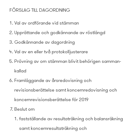
FÖRSLAG TILL DAGORDNING
Val av ordförande vid stämman
Upprättande och godkännande av röstlängd
Godkännande av dagordning
Val av en eller två protokolljusterare
Prövning av om stämman blivit behörigen samman­
kallad
Framläggande av årsredovisning och
revisionsberättelse samt koncernredovisning och
koncernrevisionsberättelse för 2019
Beslut om
fastställande av resultaträkning och balansräkning
samt koncernresultaträkning och