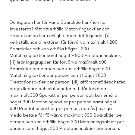
Deltagaren har för varje Sparaktie han/hon har
investerat i rätt att erhålla Matchningsaktier och
Prestationsaktier i enlighet med det följande: (i)
verkställande direktören får förvärva maximalt 1 200
Sparaktier och kan erhålla högst 1 200
Matchningsaktier samt högst 4 800 Prestationsaktier,
(ii) ledningsgruppen får förvärva maximalt 600
Sparaktier per person och kan erhålla högst 600
Matchningsaktier per person samt högst 1 800
Prestationsaktier per person, (iii) affärsområdeschefer,
projektledare och platschefer m fl får förvärva
maximalt 300 Sparaktier per person och kan erhålla
högst 300 Matchningsaktier per person samt högst
600 Prestationsaktier per person, och (iv) övriga
medarbetare får förvärva maximalt 300 Sparaktier per
person och kan erhålla högst 300 Matchningsaktier per
person samt högst 300 Prestationsaktier per person.