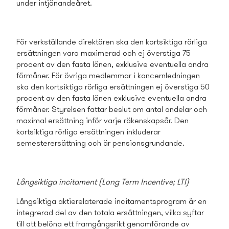
under intjänandeåret.
För verkställande direktören ska den kortsiktiga rörliga
ersättningen vara maximerad och ej överstiga 75
procent av den fasta lönen, exklusive eventuella andra
förmåner. För övriga medlemmar i koncernledningen
ska den kortsiktiga rörliga ersättningen ej överstiga 50
procent av den fasta lönen exklusive eventuella andra
förmåner. Styrelsen fattar beslut om antal andelar och
maximal ersättning inför varje räkenskapsår. Den
kortsiktiga rörliga ersättningen inkluderar
semesterersättning och är pensionsgrundande.
Långsiktiga incitament (Long Term Incentive; LTI)
Långsiktiga aktierelaterade incitaments­program är en
integrerad del av den totala ersättningen, vilka syftar
till att belöna ett framgångsrikt genomförande av