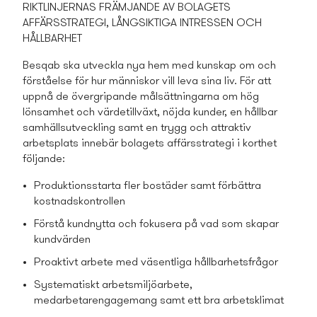
RIKTLINJERNAS FRÄMJANDE AV BOLAGETS
AFFÄRSSTRATEGI, LÅNGSIKTIGA INTRESSEN OCH
HÅLLBARHET
Besqab ska utveckla nya hem med kunskap om och
förståelse för hur människor vill leva sina liv. För att
uppnå de övergripande målsättningarna om hög
lönsamhet och värdetillväxt, nöjda kunder, en hållbar
samhällsutveckling samt en trygg och attraktiv
arbetsplats innebär bolagets affärsstrategi i korthet
följande:
Produktionsstarta fler bostäder samt förbättra
kostnadskontrollen
Förstå kundnytta och fokusera på vad som skapar
kundvärden
Proaktivt arbete med väsentliga hållbarhets­frågor
Systematiskt arbetsmiljöarbete,
medarbetarengagemang samt ett bra arbetsklimat