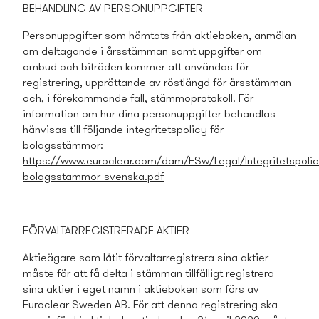
BEHANDLING AV PERSONUPPGIFTER
Personuppgifter som hämtats från aktieboken, anmälan
om deltagande i årsstämman samt uppgifter om
ombud och biträden kommer att användas för
registrering, upprättande av röstlängd för årsstämman
och, i förekommande fall, stämmoprotokoll. För
information om hur dina personuppgifter behandlas
hänvisas till följande integritetspolicy­ för
bolagsstämmor:
https://www.euroclear.com/dam/ESw/Legal/Integritetspolicy
bolagsstammor-svenska.pdf
FÖRVALTARREGISTRERADE AKTIER
Aktieägare som låtit förvaltarregistrera sina aktier
måste för att få delta i stämman tillfälligt registrera
sina aktier i eget namn i aktieboken som förs av
Euroclear Sweden AB. För att denna registrering ska