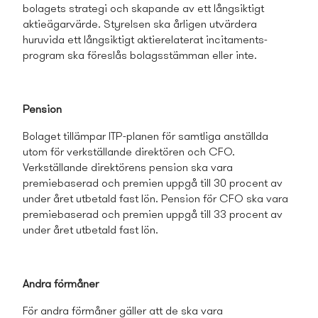
bolagets strategi och skapande av ett långsiktigt
aktieägarvärde. Styrelsen ska årligen utvärdera
huruvida ett långsiktigt aktierelaterat incitaments­
program ska föreslås bolagsstämman eller inte.
Pension
Bolaget tillämpar ITP-planen för samtliga anställda
utom för verkställande direktören och CFO.
Verkställande direktörens pension ska vara
premiebaserad och premien uppgå till 30 procent av
under året utbetald fast lön. Pension för CFO ska vara
premiebaserad och premien uppgå till 33 procent av
under året utbetald fast lön.
Andra förmåner
För andra förmåner gäller att de ska vara