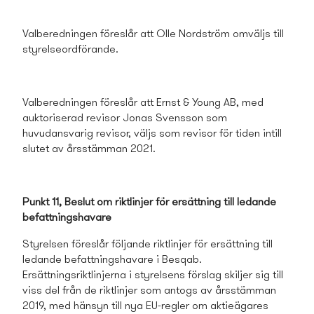
Valberedningen föreslår att Olle Nordström omväljs till
styrelseordförande.
Valberedningen föreslår att Ernst & Young AB, med
auktoriserad revisor Jonas Svensson som
huvudansvarig revisor, väljs som revisor för tiden intill
slutet av årsstämman 2021.
Punkt 11, Beslut om riktlinjer för ersättning till ledande
befattningshavare
Styrelsen föreslår följande riktlinjer för ersättning till
ledande befattningshavare i Besqab.
Ersättningsriktlinjerna i styrelsens
förslag skiljer sig till
viss del från de riktlinjer som antogs av årsstämman
2019, med hänsyn till nya EU-regler om aktieägares