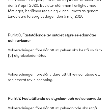
Som avstämningsdag för utdelning föreslås
onsdagen
den 29 april 2020. Beslutar stämman i enlighet med
förslaget, beräknas utdelning kunna utbetalas genom
Euroclears försorg tisdagen den 5 maj 2020.
Punkt 8, Fastställande av antalet styrelseledamöter
och revisorer
Valberedningen föreslår att styrelsen ska bestå av fem
(5) styrelseledamöter.
Valberedningen föreslår vidare att till revisor utses ett
registrerat revisionsbolag.
Punkt 9, Fastställande av styrelse- och revisorsarvode
Valberedningen föreslår att styrelsearvode ska utgå