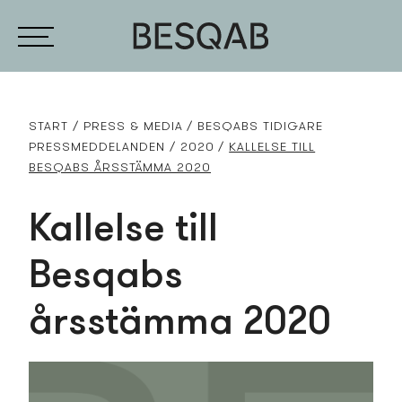
START
PRESS­ & MEDIA
BESQABS TIDIGARE
PRESS­MEDDELANDEN
2020
KALLELSE TILL
BESQABS ÅRSSTÄMMA 2020
Kallelse till
Besqabs
årsstämma 2020