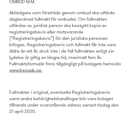
OMBUD M.M.
Aktieägare som företräds genom ombud ska utfärda
dagtecknad fullmakt för ombudet. Om fullmakten
utfärdas av juridisk person ska bestyrkt kopia av
registreringsbevis eller motsvarande
(”Registreringsbevis”) för den juridiska personen
bifogas. Registreringsbevis och fullmakt får inte vara
äldre än ett år, dock inte i de fall fullmakten enligt sin
lydelse är giltig en längre tid, maximalt fem år.
Fullmaktsformulär finns tillgängligt på bolagets hemsida
www.besqab.se
.
Fullmakter i original, eventuella Registreringsbevis
samt andra behörighetshandlingar bör vara bolaget
tillhanda under ovanstående adress senast tisdag den
21 april 2020.