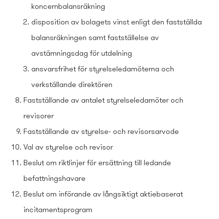
koncernbalansräkning
disposition av bolagets vinst enligt den fastställda
balansräkningen samt fastställelse av
avstämningsdag för utdelning
ansvarsfrihet för styrelseledamöterna och
verkställande direktören
Fastställande av antalet styrelseledamöter och
revisorer
Fastställande av styrelse- och revisorsarvode
Val av styrelse och revisor
Beslut om riktlinjer för ersättning till ledande
befattningshavare
Beslut om införande av långsiktigt aktiebaserat
incitaments­program