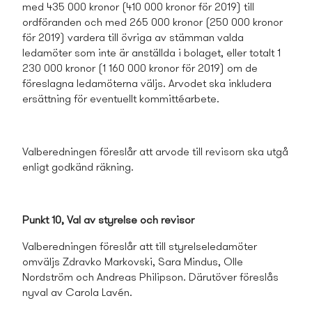
med 435 000 kronor (410 000 kronor för 2019) till
ordföranden och med 265 000 kronor (250 000 kronor
för 2019) vardera till övriga av stämman valda
ledamöter som inte är anställda i bolaget, eller totalt 1
230 000 kronor (1 160 000 kronor för 2019) om de
föreslagna ledamöterna väljs. Arvodet ska inkludera
ersättning för eventuellt kommittéarbete.
Valberedningen föreslår att arvode till revisorn ska utgå
enligt godkänd räkning.
Punkt 10, Val av styrelse och revisor
Valberedningen föreslår att till styrelseledamöter
omväljs Zdravko Markovski, Sara Mindus, Olle
Nordström och Andreas Philipson. Därutöver föreslås
nyval av Carola Lavén.