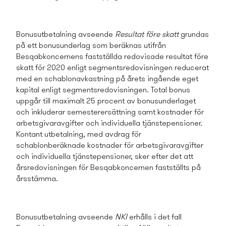
Bonusutbetalning avseende
Resultat före skatt
grundas
på ett bonusunderlag som beräknas utifrån
Besqabkoncernens fastställda redovisade resultat före
skatt för 2020 enligt segmentsredovisningen reducerat
med en schablonavkastning på årets ingående eget
kapital
enligt segmentsredovisningen. Total bonus
uppgår till maximalt 25 procent av bonusunderlaget
och inkluderar semesterersättning
samt kostnader för
arbetsgivaravgifter och individuella tjänstepensioner.
Kontant utbetalning, med avdrag för
schablonberäknade kostnader för arbetsgivaravgifter
och individuella tjänstepensioner, sker efter det att
årsredovisningen för Besqabkoncernen fastställts på
årsstämma.
Bonusutbetalning avseende
NKI
erhålls i det fall