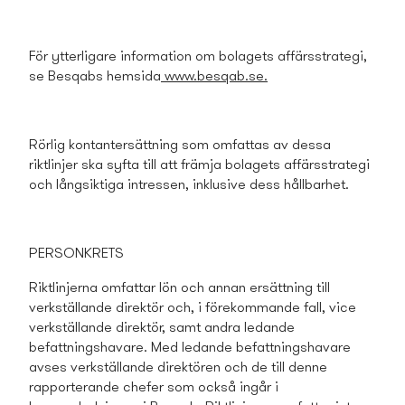
För ytterligare information om bolagets affärsstrategi,
se Besqabs hemsida
www.besqab.se
.
Rörlig kontantersättning som omfattas av dessa
riktlinjer ska syfta till att främja bolagets affärsstrategi
och långsiktiga intressen, inklusive dess hållbarhet.
PERSONKRETS
Riktlinjerna omfattar lön och annan ersättning till
verkställande direktör och, i förekommande fall, vice
verkställande direktör, samt andra ledande
befattningshavare. Med ledande befattningshavare
avses verkställande direktören och de till denne
rapporterande chefer som också ingår i