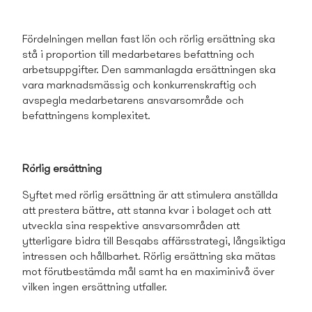
Fördelningen mellan fast lön och rörlig ersättning ska
stå i proportion till medarbetares befattning och
arbetsuppgifter. Den samman­lagda ersättningen ska
vara marknadsmässig och konkurrenskraftig och
avspegla medarbetarens ansvarsområde och
befattningens komplexitet.
Rörlig ersättning
Syftet med rörlig ersättning är att stimulera anställda
att prestera bättre, att stanna kvar i bolaget och att
utveckla sina respektive ansvarsområden att
ytterligare bidra till Besqabs affärsstrategi, långsiktiga
intressen och hållbarhet. Rörlig ersättning ska mätas
mot förutbestämda mål samt ha en maximinivå över
vilken ingen ersättning utfaller.