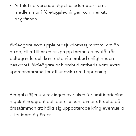
Antalet närvarande styrelseledamöter samt
medlemmar i företagsledningen kommer att
begränsas.
Aktieägare som upplever sjukdomssymptom, om än
milda, eller tillhör en riskgrupp förväntas avstå från
deltagande och kan rösta via ombud enligt nedan
beskrivet. Aktieägare och ombud ombeds vara extra
uppmärksamma för att undvika smittspridning.
Besqab följer utvecklingen av risken för smittspridning
mycket noggrant och ber alla som avser att delta på
årsstämman att hålla sig uppdaterade kring eventuella
ytterligare åtgärder.