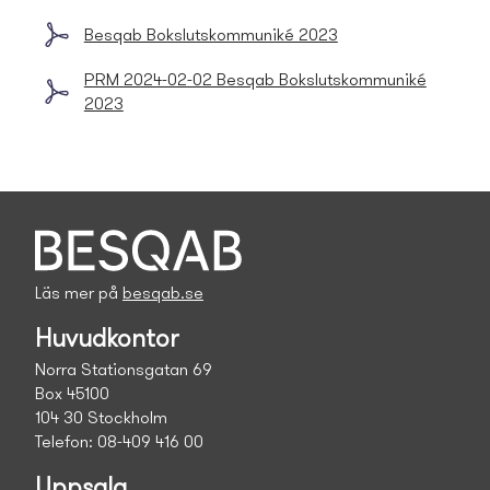
Besqab Bokslutskommuniké 2023
PRM 2024-02-02 Besqab Bokslutskommuniké
2023
Läs mer på
besqab.se
Huvudkontor
Norra Stationsgatan 69
Box 45100
104 30 Stockholm
Telefon: 08-409 416 00
Uppsala