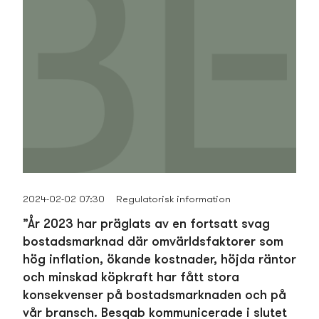
2024-02-02 07:30
Regulatorisk information
”År 2023 har präglats av en fortsatt svag
bostads­marknad där omvärldsfaktorer som
hög inflation, ökande kostnader, höjda räntor
och minskad köpkraft har fått stora
konsekvenser på bostads­marknaden och på
vår bransch. Besqab kommunicerade i slutet