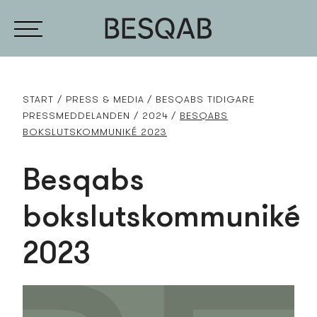
START
PRESS­ & MEDIA
BESQABS TIDIGARE
PRESS­MEDDELANDEN
2024
BESQABS
BOKSLUTSKOMMUNIKÉ 2023
Besqabs
bokslutskommuniké
2023