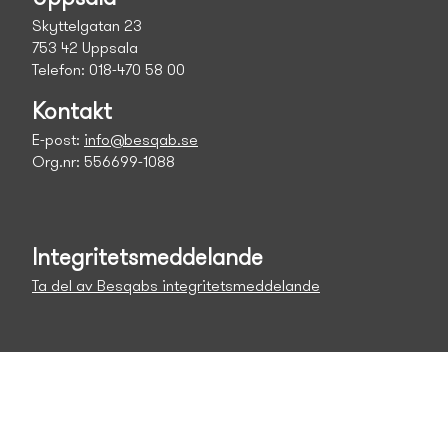
Skyttelgatan 23
753 42 Uppsala
Telefon: 018-470 58 00
Kontakt
E-post:
info@besqab.se
Org.nr: 556699-1088
Integritetsmeddelande
Ta del av Besqabs integritetsmeddelande