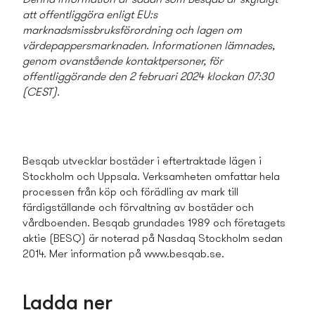
att offentliggöra enligt EU:s
marknadsmissbruksförordning och lagen om
värdepappersmarknaden. Informationen lämnades,
genom ovanstående kontaktpersoner, för
offentliggörande den 2 februari 2024 klockan 07:30
(CEST).
Besqab utvecklar bostäder i eftertraktade lägen i
Stockholm och Uppsala. Verksamheten omfattar hela
processen från köp och förädling av mark till
färdigställande och förvaltning av bostäder och
vårdboenden. Besqab grundades 1989 och företagets
aktie (BESQ) är noterad på Nasdaq Stockholm sedan
2014. Mer information på www.besqab.se.
Ladda ner